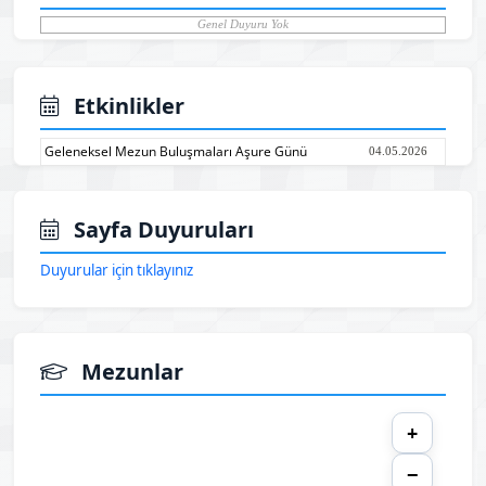
Genel Duyuru Yok
Etkinlikler
Geleneksel Mezun Buluşmaları Aşure Günü
04.05.2026
Sayfa Duyuruları
Duyurular için tıklayınız
Mezunlar
+
−