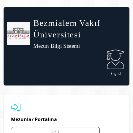
Bezmialem Vakıf
Üniversitesi
Mezun Bilgi Sistemi
English
Mezunlar Portalına
Giriş