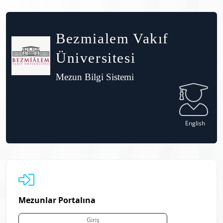
Bezmialem Vakıf
Üniversitesi
Mezun Bilgi Sistemi
English
Mezunlar Portalına
Giriş