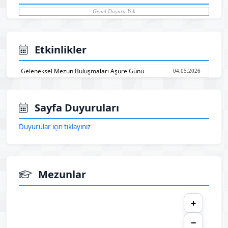
Genel Duyuru Yok
Etkinlikler
Geleneksel Mezun Buluşmaları Aşure Günü
04.05.2026
Sayfa Duyuruları
Duyurular için tıklayınız
Mezunlar
+
−